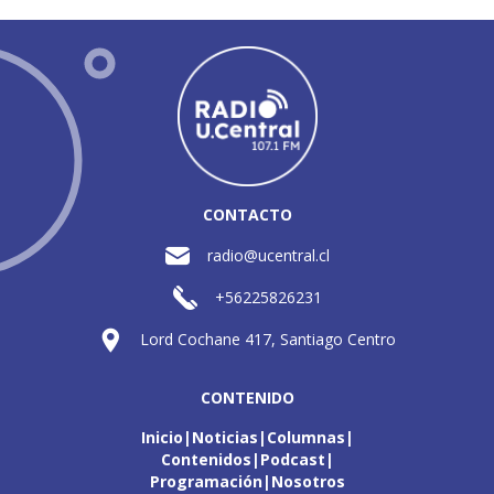
CONTACTO
radio@ucentral.cl
+56225826231
Lord Cochane 417, Santiago Centro
CONTENIDO
Inicio
Noticias
Columnas
Contenidos
Podcast
Programación
Nosotros