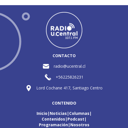
CONTACTO
radio@ucentral.cl
+56225826231
Lord Cochane 417, Santiago Centro
CONTENIDO
Inicio
Noticias
Columnas
Contenidos
Podcast
Programación
Nosotros