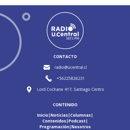
CONTACTO
radio@ucentral.cl
+56225826231
Lord Cochane 417, Santiago Centro
CONTENIDO
Inicio
Noticias
Columnas
Contenidos
Podcast
Programación
Nosotros