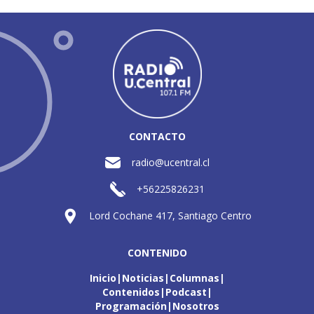
CONTACTO
radio@ucentral.cl
+56225826231
Lord Cochane 417, Santiago Centro
CONTENIDO
Inicio
Noticias
Columnas
Contenidos
Podcast
Programación
Nosotros