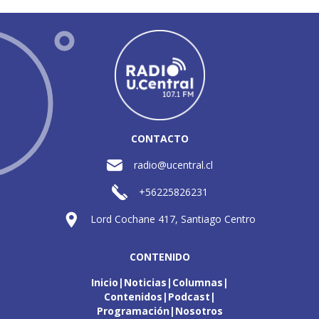
CONTACTO
radio@ucentral.cl
+56225826231
Lord Cochane 417, Santiago Centro
CONTENIDO
Inicio
Noticias
Columnas
Contenidos
Podcast
Programación
Nosotros