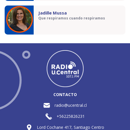
Jadille Mussa
Que respiramos cuando respiramos
CONTACTO
radio@ucentral.cl
+56225826231
Lord Cochane 417, Santiago Centro