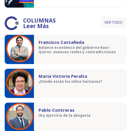
COLUMNAS
VER TODO
Leer Más
Francisco Castañeda
Balance económico del gobierno Kast-
Quiroz: avances reales y contradicciones
María Victoria Peralta
¿Dónde están los niños haitianos?
Pablo Contreras
IA y ejercicio de la abogacía