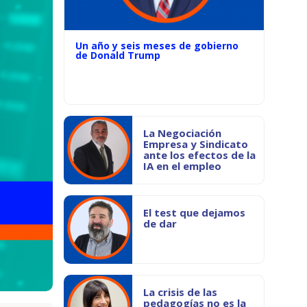
Un año y seis meses de gobierno
de Donald Trump
La Negociación
Empresa y Sindicato
ante los efectos de la
IA en el empleo
El test que dejamos
de dar
La crisis de las
pedagogías no es la