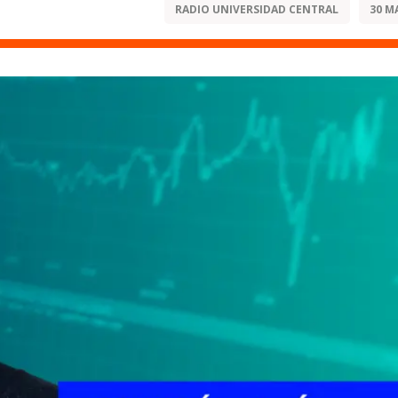
RADIO UNIVERSIDAD CENTRAL
30 M