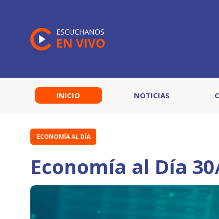
INICIO
NOTICIAS
ECONOMÍA AL DÍA
Economía al Día 30