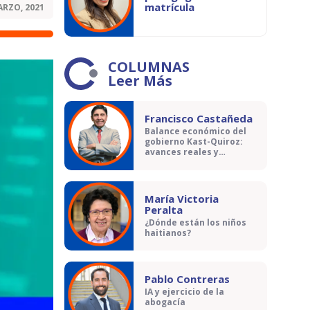
matrícula
ARZO, 2021
COLUMNAS
Leer Más
Francisco Castañeda
Balance económico del
gobierno Kast-Quiroz:
avances reales y
contradicciones
María Victoria
Peralta
¿Dónde están los niños
haitianos?
Pablo Contreras
IA y ejercicio de la
abogacía