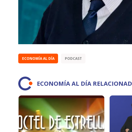
ECONOMÍA AL DÍA
PODCAST
ECONOMÍA AL DÍA RELACIONA