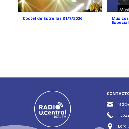
Cóctel de Estrellas 31/7/2026
Músicos 
Especial
CONTACT
radio
+562
Lord 