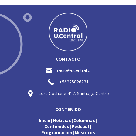
CONTACTO
radio@ucentral.cl
+56225826231
Lord Cochane 417, Santiago Centro
CONTENIDO
Inicio
Noticias
Columnas
Contenidos
Podcast
Programación
Nosotros