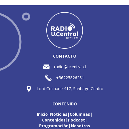
CONTACTO
radio@ucentral.cl
+56225826231
Lord Cochane 417, Santiago Centro
CONTENIDO
Inicio
Noticias
Columnas
Contenidos
Podcast
Programación
Nosotros