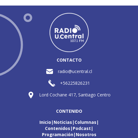
CONTACTO
radio@ucentral.cl
+56225826231
Lord Cochane 417, Santiago Centro
CONTENIDO
Inicio
Noticias
Columnas
Contenidos
Podcast
Programación
Nosotros