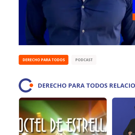
DERECHO PARA TODOS
PODCAST
DERECHO PARA TODOS RELACI