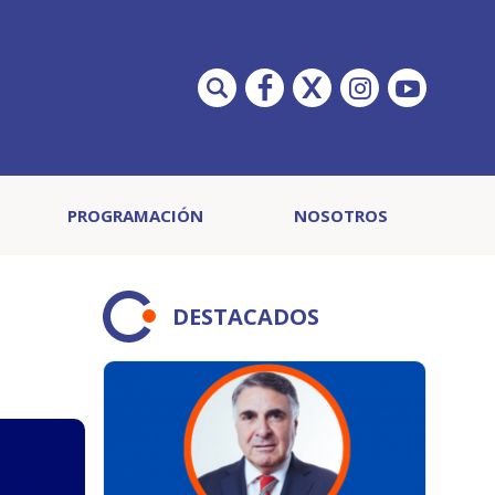
PROGRAMACIÓN
NOSOTROS
DESTACADOS