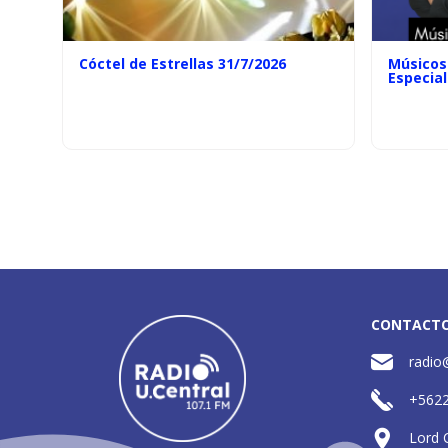
Cóctel de Estrellas 31/7/2026
Músicos 
Especial
CONTACT
radio
+562
Lord 