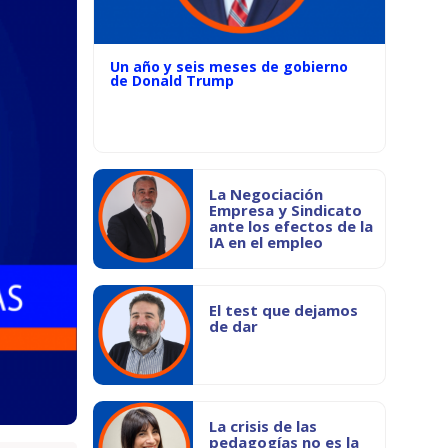
Un año y seis meses de gobierno
de Donald Trump
La Negociación
Empresa y Sindicato
ante los efectos de la
IA en el empleo
El test que dejamos
de dar
La crisis de las
pedagogías no es la