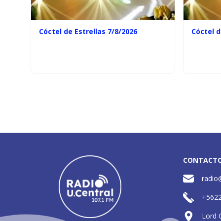
Cóctel de Estrellas 7/8/2026
Cóctel d
CONTACT
radio
+562
Lord 