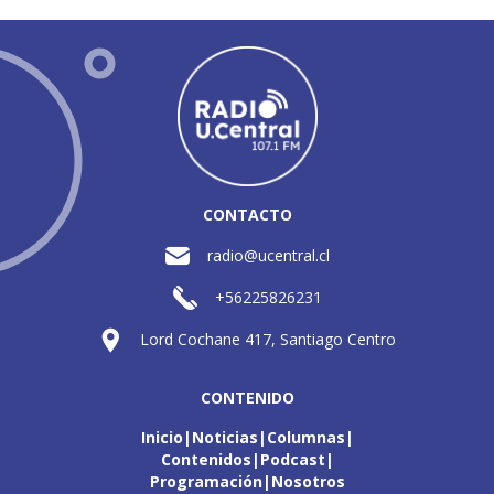
CONTACTO
radio@ucentral.cl
+56225826231
Lord Cochane 417, Santiago Centro
CONTENIDO
Inicio
Noticias
Columnas
Contenidos
Podcast
Programación
Nosotros