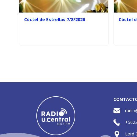
Cóctel de Estrellas 7/8/2026
Cóctel d
CONTACT
radio
+562
Lord 