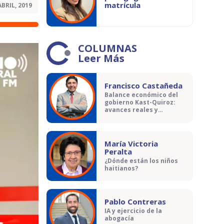
matrícula
ABRIL, 2019
COLUMNAS
Leer Más
Francisco Castañeda
Balance económico del
gobierno Kast-Quiroz:
avances reales y
contradicciones
María Victoria
Peralta
¿Dónde están los niños
haitianos?
Pablo Contreras
IA y ejercicio de la
abogacía