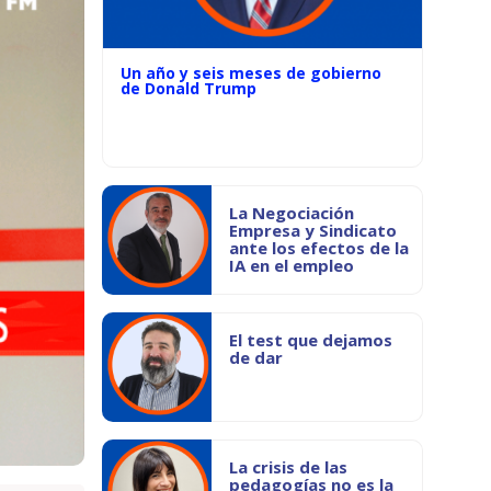
Un año y seis meses de gobierno
de Donald Trump
La Negociación
Empresa y Sindicato
ante los efectos de la
IA en el empleo
El test que dejamos
de dar
La crisis de las
pedagogías no es la