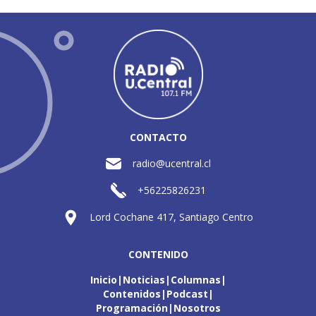
CONTACTO
radio@ucentral.cl
+56225826231
Lord Cochane 417, Santiago Centro
CONTENIDO
Inicio
Noticias
Columnas
Contenidos
Podcast
Programación
Nosotros