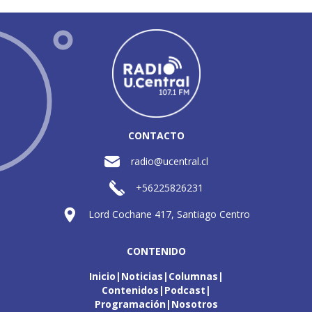
CONTACTO
radio@ucentral.cl
+56225826231
Lord Cochane 417, Santiago Centro
CONTENIDO
Inicio
Noticias
Columnas
Contenidos
Podcast
Programación
Nosotros