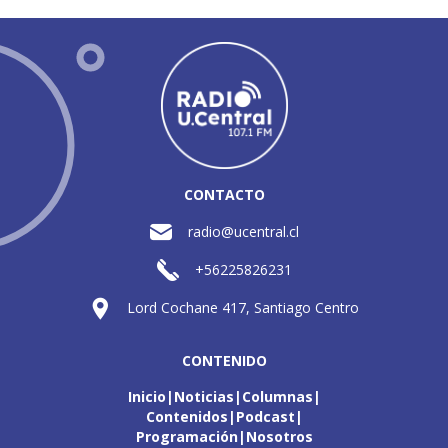
CONTACTO
radio@ucentral.cl
+56225826231
Lord Cochane 417, Santiago Centro
CONTENIDO
Inicio
Noticias
Columnas
Contenidos
Podcast
Programación
Nosotros