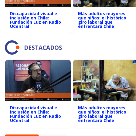
Discapacidad visual e
Más adultos mayores
inclusión en Chile:
que niños: el histórico
Fundación Luz en Radio
giro laboral que
UCentral
enfrentará Chile
DESTACADOS
Discapacidad visual e
Más adultos mayores
inclusión en Chile:
que niños: el histórico
Fundación Luz en Radio
giro laboral que
UCentral
enfrentará Chile