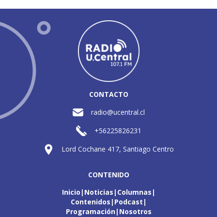
CONTACTO
radio@ucentral.cl
+56225826231
Lord Cochane 417, Santiago Centro
CONTENIDO
Inicio
Noticias
Columnas
Contenidos
Podcast
Programación
Nosotros