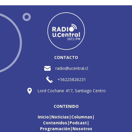
CONTACTO
radio@ucentral.cl
+56225826231
Lord Cochane 417, Santiago Centro
CONTENIDO
Inicio
Noticias
Columnas
Contenidos
Podcast
Programación
Nosotros