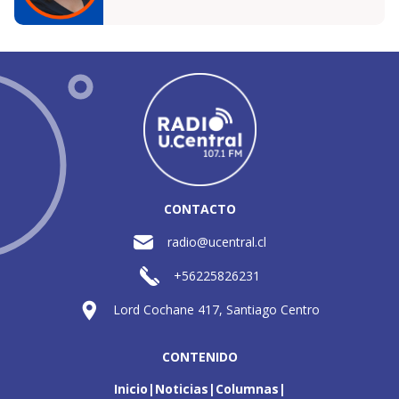
CONTACTO
radio@ucentral.cl
+56225826231
Lord Cochane 417, Santiago Centro
CONTENIDO
Inicio
Noticias
Columnas