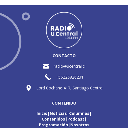
CONTACTO
radio@ucentral.cl
+56225826231
Lord Cochane 417, Santiago Centro
CONTENIDO
Inicio
Noticias
Columnas
Contenidos
Podcast
Programación
Nosotros