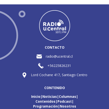
CONTACTO
radio@ucentral.cl
+56225826231
Lord Cochane 417, Santiago Centro
CONTENIDO
Inicio
Noticias
Columnas
Contenidos
Podcast
Programación
Nosotros