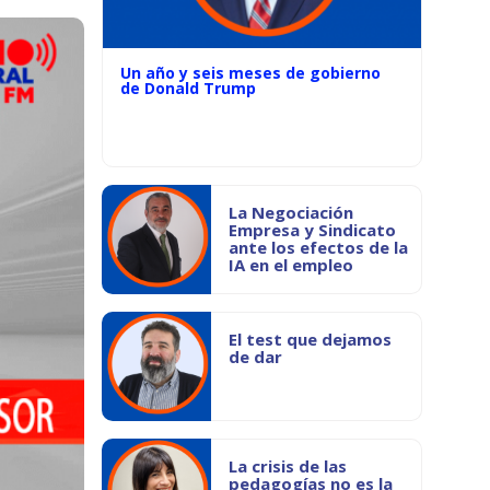
Un año y seis meses de gobierno
de Donald Trump
La Negociación
Empresa y Sindicato
ante los efectos de la
IA en el empleo
El test que dejamos
de dar
La crisis de las
pedagogías no es la