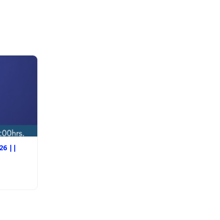
26 ||