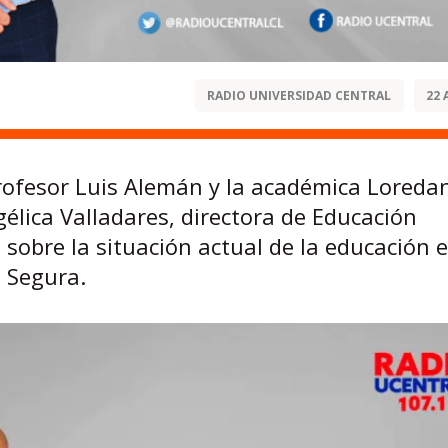
RADIO UNIVERSIDAD CENTRAL
22 
profesor Luis Alemán y la académica Loreda
élica Valladares, directora de Educación
, sobre la situación actual de la educación 
a Segura.