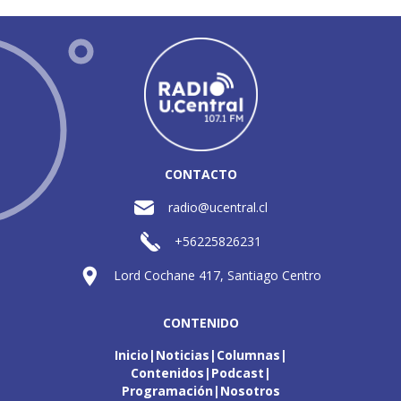
CONTACTO
radio@ucentral.cl
+56225826231
Lord Cochane 417, Santiago Centro
CONTENIDO
Inicio
Noticias
Columnas
Contenidos
Podcast
Programación
Nosotros