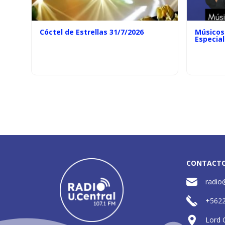
Cóctel de Estrellas 31/7/2026
Músicos 
Especial
CONTACT
radio
+562
Lord 