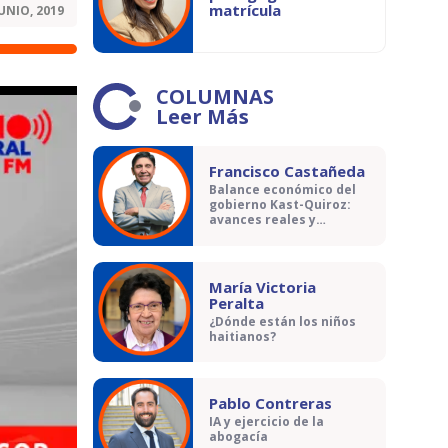
matrícula
JUNIO, 2019
COLUMNAS
Leer Más
Francisco Castañeda
Balance económico del
gobierno Kast-Quiroz:
avances reales y
contradicciones
María Victoria
Peralta
¿Dónde están los niños
haitianos?
Pablo Contreras
IA y ejercicio de la
abogacía