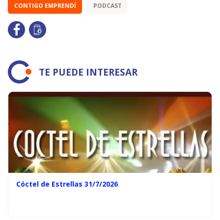
CONTIGO EMPRENDÍ
PODCAST
TE PUEDE INTERESAR
Cóctel de Estrellas 31/7/2026