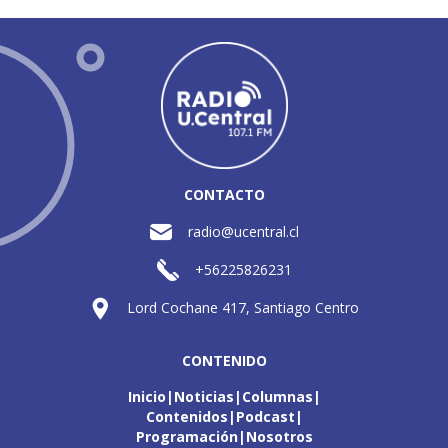
CONTACTO
radio@ucentral.cl
+56225826231
Lord Cochane 417, Santiago Centro
CONTENIDO
Inicio
Noticias
Columnas
Contenidos
Podcast
Programación
Nosotros