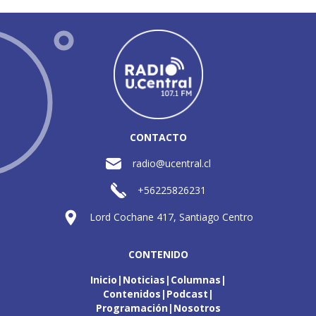
CONTACTO
radio@ucentral.cl
+56225826231
Lord Cochane 417, Santiago Centro
CONTENIDO
Inicio
Noticias
Columnas
Contenidos
Podcast
Programación
Nosotros