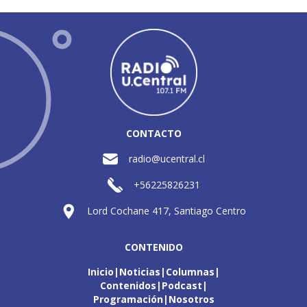
CONTACTO
radio@ucentral.cl
+56225826231
Lord Cochane 417, Santiago Centro
CONTENIDO
Inicio
Noticias
Columnas
Contenidos
Podcast
Programación
Nosotros