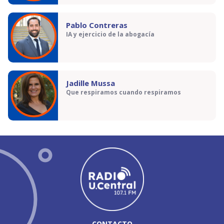
Pablo Contreras
IA y ejercicio de la abogacía
Jadille Mussa
Que respiramos cuando respiramos
CONTACTO