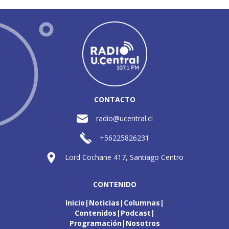
CONTACTO
radio@ucentral.cl
+56225826231
Lord Cochane 417, Santiago Centro
CONTENIDO
Inicio
Noticias
Columnas
Contenidos
Podcast
Programación
Nosotros