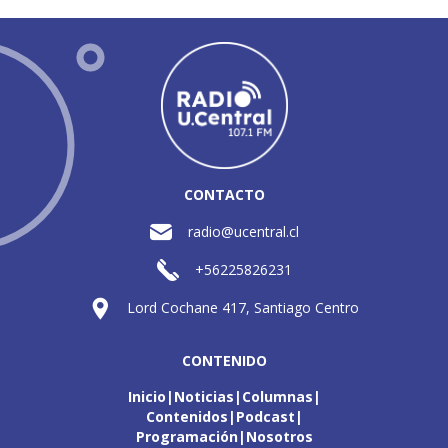
CONTACTO
radio@ucentral.cl
+56225826231
Lord Cochane 417, Santiago Centro
CONTENIDO
Inicio
Noticias
Columnas
Contenidos
Podcast
Programación
Nosotros