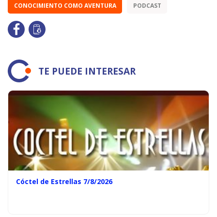
CONOCIMIENTO COMO AVENTURA
PODCAST
TE PUEDE INTERESAR
Cóctel de Estrellas 7/8/2026