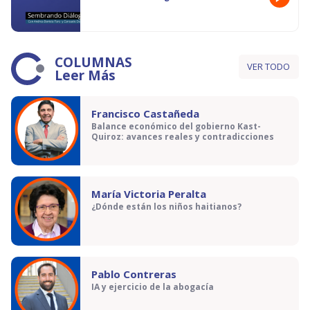
COLUMNAS
VER TODO
Leer Más
Francisco Castañeda
Balance económico del gobierno Kast-
Quiroz: avances reales y contradicciones
María Victoria Peralta
¿Dónde están los niños haitianos?
Pablo Contreras
IA y ejercicio de la abogacía