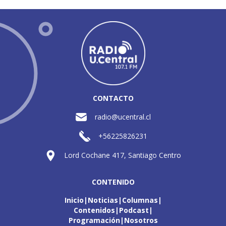
CONTACTO
radio@ucentral.cl
+56225826231
Lord Cochane 417, Santiago Centro
CONTENIDO
Inicio
Noticias
Columnas
Contenidos
Podcast
Programación
Nosotros