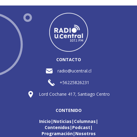
CONTACTO
radio@ucentral.cl
+56225826231
Lord Cochane 417, Santiago Centro
CONTENIDO
Inicio
Noticias
Columnas
Contenidos
Podcast
Programación
Nosotros