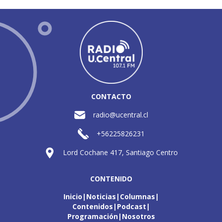
CONTACTO
radio@ucentral.cl
+56225826231
Lord Cochane 417, Santiago Centro
CONTENIDO
Inicio
Noticias
Columnas
Contenidos
Podcast
Programación
Nosotros