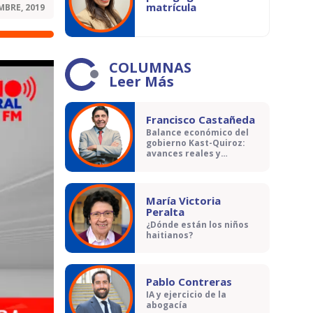
matrícula
MBRE, 2019
COLUMNAS
Leer Más
Francisco Castañeda
Balance económico del
gobierno Kast-Quiroz:
avances reales y
contradicciones
María Victoria
Peralta
¿Dónde están los niños
haitianos?
Pablo Contreras
IA y ejercicio de la
abogacía