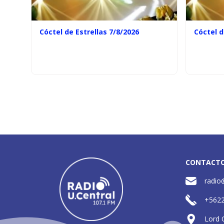
Cóctel de Estrellas 7/8/2026
Cóctel d
CONTACT
radio
+562
Lord 