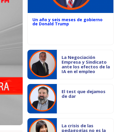
Un año y seis meses de gobierno
de Donald Trump
La Negociación
Empresa y Sindicato
ante los efectos de la
IA en el empleo
El test que dejamos
de dar
La crisis de las
pedagogías no es la