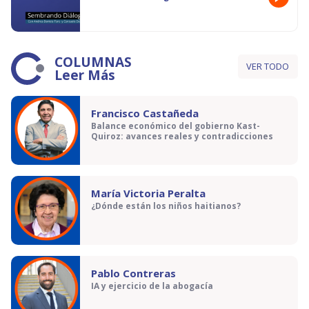
COLUMNAS
VER TODO
Leer Más
Francisco Castañeda
Balance económico del gobierno Kast-
Quiroz: avances reales y contradicciones
María Victoria Peralta
¿Dónde están los niños haitianos?
Pablo Contreras
IA y ejercicio de la abogacía