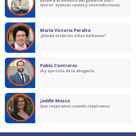
Balance económico del gobierno Kast-
Quiroz: avances reales y contradicciones
María Victoria Peralta
¿Dónde están los niños haitianos?
Pablo Contreras
IA y ejercicio de la abogacía
Jadille Mussa
Que respiramos cuando respiramos