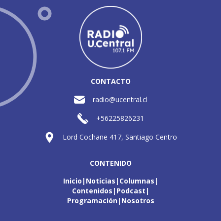
CONTACTO
radio@ucentral.cl
+56225826231
Lord Cochane 417, Santiago Centro
CONTENIDO
Inicio
Noticias
Columnas
Contenidos
Podcast
Programación
Nosotros