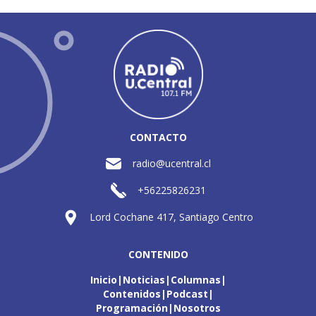
CONTACTO
radio@ucentral.cl
+56225826231
Lord Cochane 417, Santiago Centro
CONTENIDO
Inicio
Noticias
Columnas
Contenidos
Podcast
Programación
Nosotros