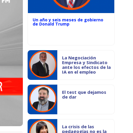
Un año y seis meses de gobierno
de Donald Trump
La Negociación
Empresa y Sindicato
ante los efectos de la
IA en el empleo
El test que dejamos
de dar
La crisis de las
pedagogías no es la