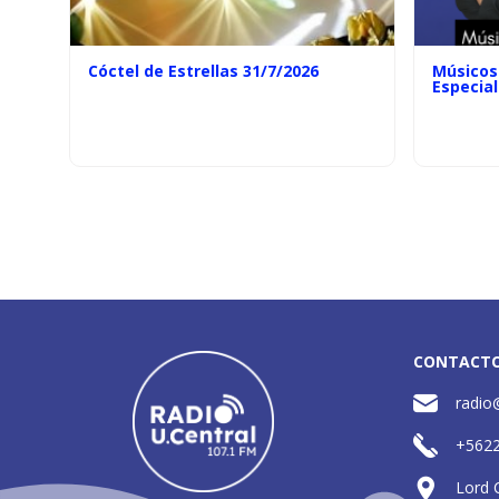
Cóctel de Estrellas 31/7/2026
Músicos 
Especial
CONTACT
radio
+562
Lord 