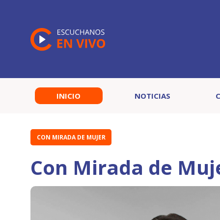
INICIO
NOTICIAS
CON MIRADA DE MUJER
Con Mirada de Muj