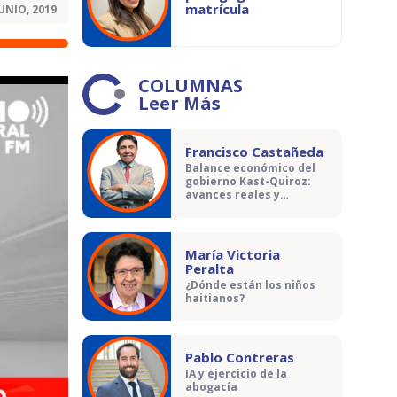
matrícula
JUNIO, 2019
COLUMNAS
Leer Más
Francisco Castañeda
Balance económico del
gobierno Kast-Quiroz:
avances reales y
contradicciones
María Victoria
Peralta
¿Dónde están los niños
haitianos?
Pablo Contreras
IA y ejercicio de la
abogacía