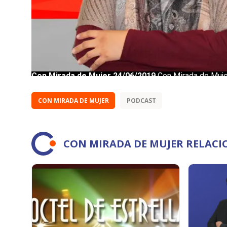
CON MIRADA DE MUJER
PODCAST
CON MIRADA DE MUJER RELAC