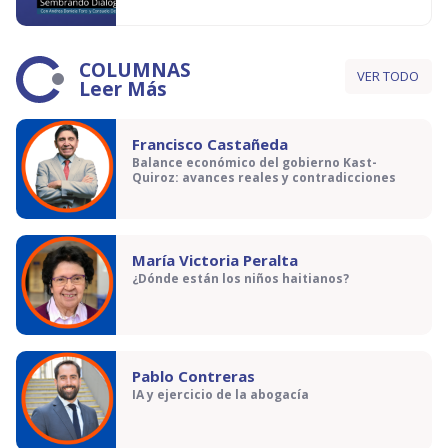
COLUMNAS
VER TODO
Leer Más
Francisco Castañeda
Balance económico del gobierno Kast-
Quiroz: avances reales y contradicciones
María Victoria Peralta
¿Dónde están los niños haitianos?
Pablo Contreras
IA y ejercicio de la abogacía