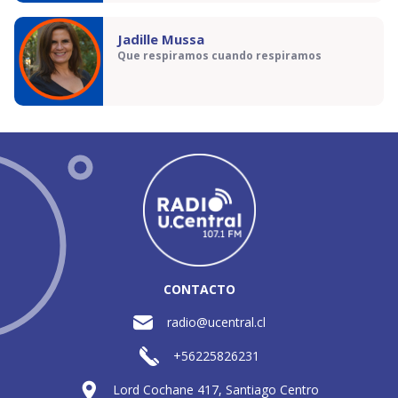
Jadille Mussa
Que respiramos cuando respiramos
CONTACTO
radio@ucentral.cl
+56225826231
Lord Cochane 417, Santiago Centro