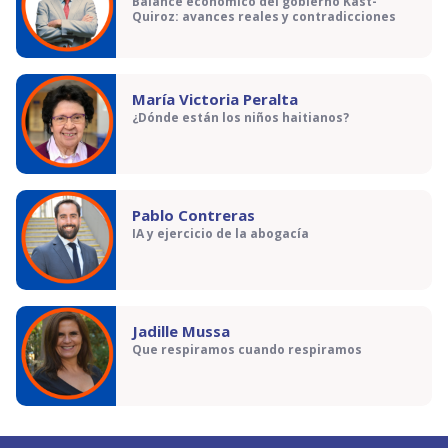
Balance económico del gobierno Kast-
Quiroz: avances reales y contradicciones
María Victoria Peralta
¿Dónde están los niños haitianos?
Pablo Contreras
IA y ejercicio de la abogacía
Jadille Mussa
Que respiramos cuando respiramos