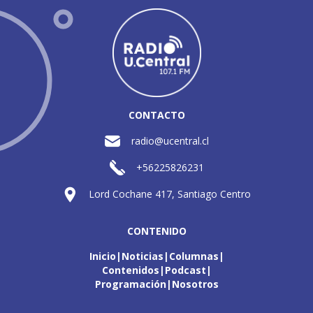
CONTACTO
radio@ucentral.cl
+56225826231
Lord Cochane 417, Santiago Centro
CONTENIDO
Inicio
Noticias
Columnas
Contenidos
Podcast
Programación
Nosotros