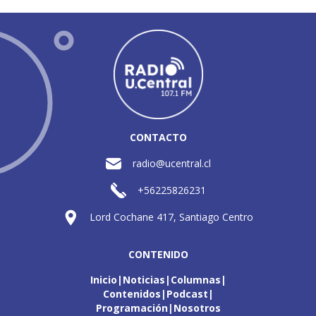
CONTACTO
radio@ucentral.cl
+56225826231
Lord Cochane 417, Santiago Centro
CONTENIDO
Inicio
Noticias
Columnas
Contenidos
Podcast
Programación
Nosotros