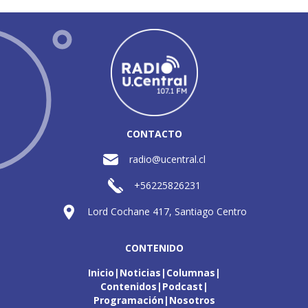
CONTACTO
radio@ucentral.cl
+56225826231
Lord Cochane 417, Santiago Centro
CONTENIDO
Inicio
Noticias
Columnas
Contenidos
Podcast
Programación
Nosotros