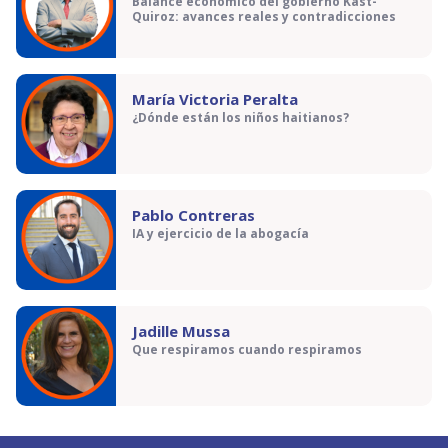
Balance económico del gobierno Kast-
Quiroz: avances reales y contradicciones
María Victoria Peralta
¿Dónde están los niños haitianos?
Pablo Contreras
IA y ejercicio de la abogacía
Jadille Mussa
Que respiramos cuando respiramos