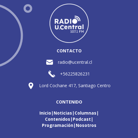
CONTACTO
radio@ucentral.cl
+56225826231
Lord Cochane 417, Santiago Centro
CONTENIDO
Inicio
Noticias
Columnas
Contenidos
Podcast
Programación
Nosotros