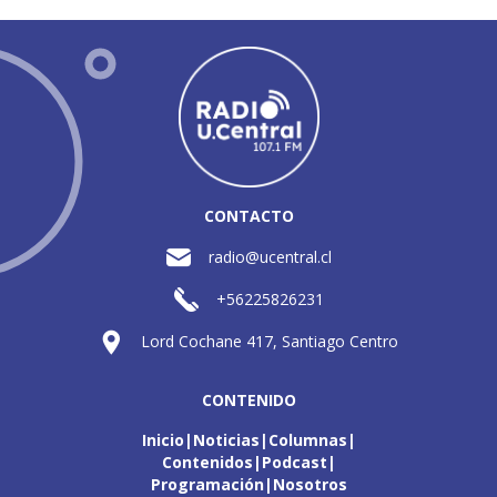
CONTACTO
radio@ucentral.cl
+56225826231
Lord Cochane 417, Santiago Centro
CONTENIDO
Inicio
Noticias
Columnas
Contenidos
Podcast
Programación
Nosotros