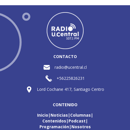
CONTACTO
radio@ucentral.cl
+56225826231
Lord Cochane 417, Santiago Centro
CONTENIDO
Inicio
Noticias
Columnas
Contenidos
Podcast
Programación
Nosotros