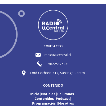
CONTACTO
radio@ucentral.cl
+56225826231
Lord Cochane 417, Santiago Centro
CONTENIDO
Inicio
Noticias
Columnas
Contenidos
Podcast
Programación
Nosotros