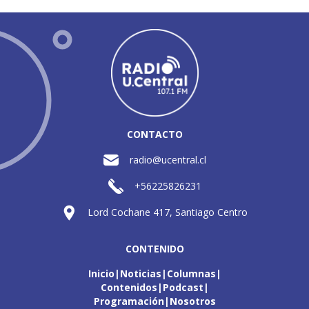
CONTACTO
radio@ucentral.cl
+56225826231
Lord Cochane 417, Santiago Centro
CONTENIDO
Inicio
Noticias
Columnas
Contenidos
Podcast
Programación
Nosotros