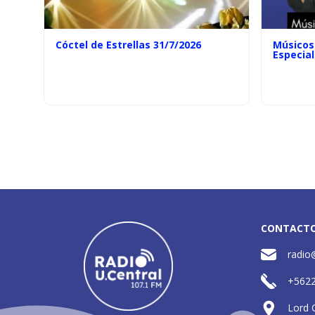
Cóctel de Estrellas 31/7/2026
Músicos 
Especial
CONTACT
radio
+562
Lord 