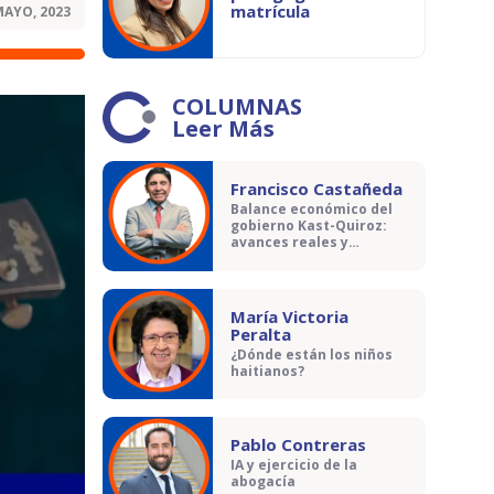
matrícula
MAYO, 2023
COLUMNAS
Leer Más
Francisco Castañeda
Balance económico del
gobierno Kast-Quiroz:
avances reales y
contradicciones
María Victoria
Peralta
¿Dónde están los niños
haitianos?
Pablo Contreras
IA y ejercicio de la
abogacía